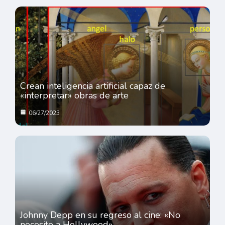
Crean inteligencia artificial capaz de
«interpretar» obras de arte
06/27/2023
Johnny Depp en su regreso al cine: «No
necesito a Hollywood»