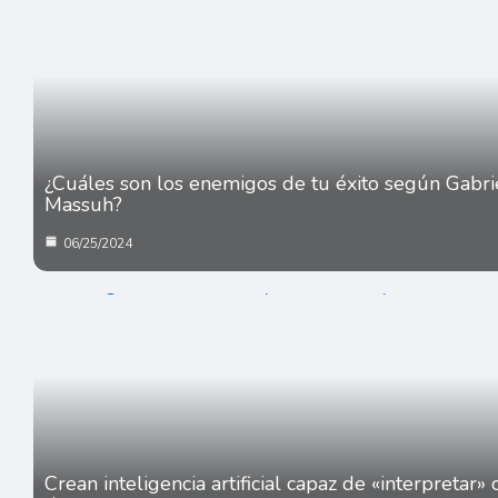
¿Cuáles son los enemigos de tu éxito según Gabri
Massuh?
06/25/2024
Crean inteligencia artificial capaz de «interpretar»