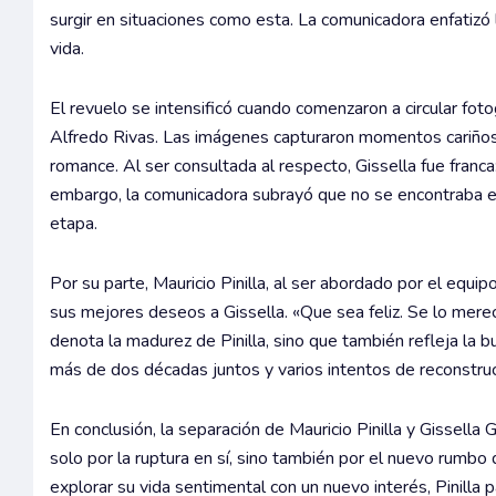
surgir en situaciones como esta. La comunicadora enfatizó 
vida.
El revuelo se intensificó cuando comenzaron a circular fo
Alfredo Rivas. Las imágenes capturaron momentos cariños
romance. Al ser consultada al respecto, Gissella fue franc
embargo, la comunicadora subrayó que no se encontraba en u
etapa.
Por su parte, Mauricio Pinilla, al ser abordado por el equi
sus mejores deseos a Gissella. «Que sea feliz. Se lo merec
denota la madurez de Pinilla, sino que también refleja la
más de dos décadas juntos y varios intentos de reconstru
En conclusión, la separación de Mauricio Pinilla y Gissella
solo por la ruptura en sí, sino también por el nuevo rumb
explorar su vida sentimental con un nuevo interés, Pinilla