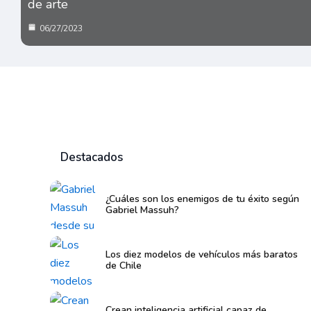
de arte
06/27/2023
Destacados
¿Cuáles son los enemigos de tu éxito según
Gabriel Massuh?
Los diez modelos de vehículos más baratos
de Chile
Crean inteligencia artificial capaz de