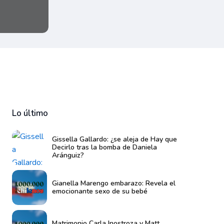
Lo último
Gissella Gallardo: ¿se aleja de Hay que
Decirlo tras la bomba de Daniela
Aránguiz?
Gianella Marengo embarazo: Revela el
emocionante sexo de su bebé
Matrimonio Carla Inostroza y Matt