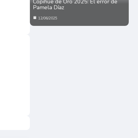
Copihue de Oro 2025: El error de
Pamela Díaz
12/06/2025