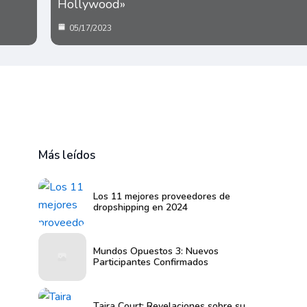
Hollywood»
05/17/2023
Más leídos
Los 11 mejores proveedores de
dropshipping en 2024
Mundos Opuestos 3: Nuevos
Participantes Confirmados
Taira Court: Revelaciones sobre su