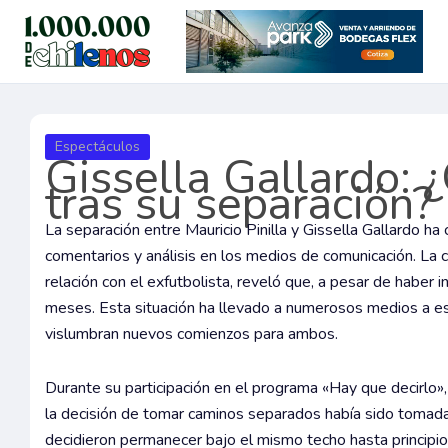
Ir
al
contenido
Espectáculos
Gissella Gallardo: 
tras su separación?
La separación entre Mauricio Pinilla y Gissella Gallardo h
comentarios y análisis en los medios de comunicación. La 
relación con el exfutbolista, reveló que, a pesar de haber 
meses. Esta situación ha llevado a numerosos medios a esp
vislumbran nuevos comienzos para ambos.
Durante su participación en el programa «Hay que decirlo»,
la decisión de tomar caminos separados había sido tomad
decidieron permanecer bajo el mismo techo hasta princip