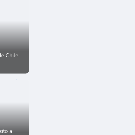
de Chile
ito a