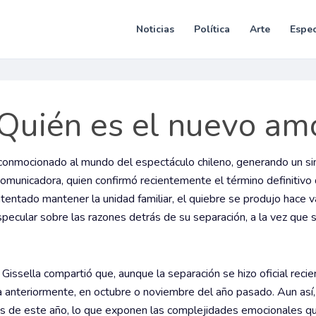
Noticias
Política
Arte
Espec
¿Quién es el nuevo am
a conmocionado al mundo del espectáculo chileno, generando un si
comunicadora, quien confirmó recientemente el término definitivo
intentado mantener la unidad familiar, el quiebre se produjo hace v
ecular sobre las razones detrás de su separación, a la vez que 
 Gissella compartió que, aunque la separación se hizo oficial reci
a anteriormente, en octubre o noviembre del año pasado. Aun así
ios de este año, lo que exponen las complejidades emocionales 