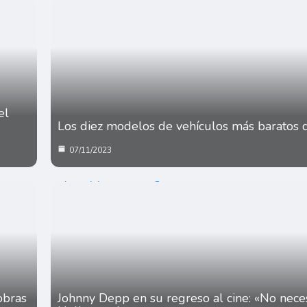
el
Los diez modelos de vehículos más baratos 
07/11/2023
 obras
Johnny Depp en su regreso al cine: «No neces