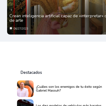
Crean inteligencia artificial capaz de «interpretar»
de arte
06/27/2023
Destacados
¿Cuáles son los enemigos de tu éxito según
Gabriel Massuh?
Los diez modelos de vehículos más baratos