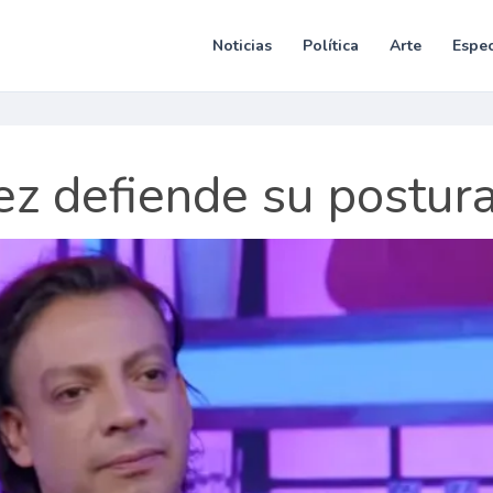
Noticias
Política
Arte
Espec
ez defiende su postur