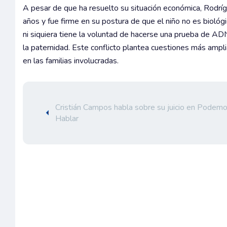
A pesar de que ha resuelto su situación económica, Rodrí
años y fue firme en su postura de que el niño no es biológi
ni siquiera tiene la voluntad de hacerse una prueba de A
la paternidad. Este conflicto plantea cuestiones más ampli
en las familias involucradas.
Cristián Campos habla sobre su juicio en Podem
Hablar