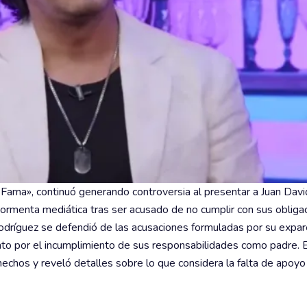
 Fama», continuó generando controversia al presentar a Juan Davi
tormenta mediática tras ser acusado de no cumplir con sus obliga
 Rodríguez se defendió de las acusaciones formuladas por su expar
to por el incumplimiento de sus responsabilidades como padre. 
echos y reveló detalles sobre lo que considera la falta de apoyo