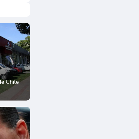
de Chile