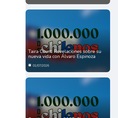
Taira Court: Revelaciones sobre su
nueva vida con Álvaro Espinoza
01/07/2026