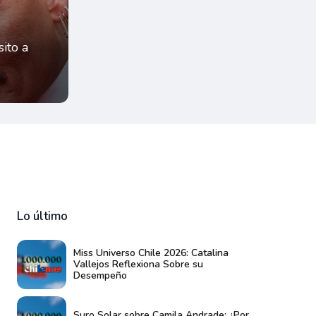
ito a
Lo último
Miss Universo Chile 2026: Catalina
Vallejos Reflexiona Sobre su
Desempeño
Suro Solar sobre Camila Andrade: ¿Por