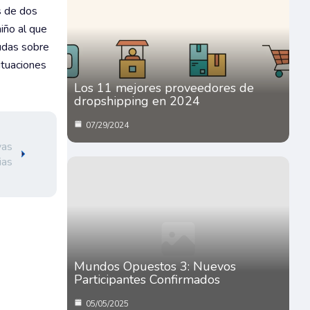
s de dos
niño al que
dudas sobre
ituaciones
Los 11 mejores proveedores de
dropshipping en 2024
07/29/2024
vas
ias
Mundos Opuestos 3: Nuevos
Participantes Confirmados
05/05/2025