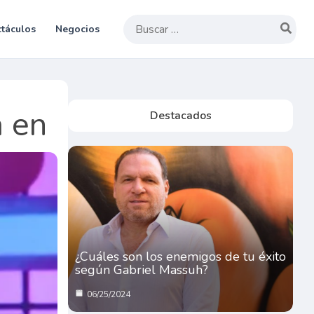
Buscar
táculos
Negocios
por:
a en
Destacados
¿Cuáles son los enemigos de tu éxito
según Gabriel Massuh?
06/25/2024