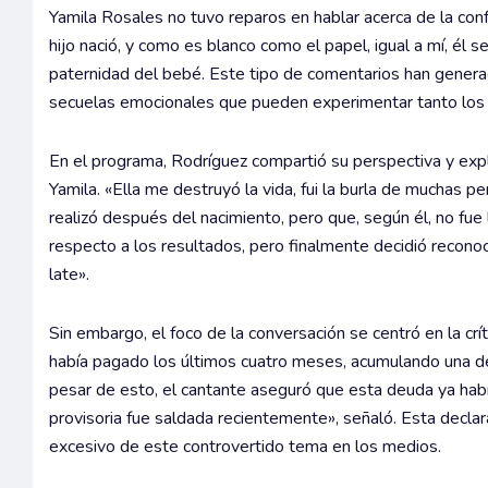
Yamila Rosales no tuvo reparos en hablar acerca de la conf
hijo nació, y como es blanco como el papel, igual a mí, él 
paternidad del bebé. Este tipo de comentarios han genera
secuelas emocionales que pueden experimentar tanto los p
En el programa, Rodríguez compartió su perspectiva y exp
Yamila. «Ella me destruyó la vida, fui la burla de muchas 
realizó después del nacimiento, pero que, según él, no fue 
respecto a los resultados, pero finalmente decidió recono
late».
Sin embargo, el foco de la conversación se centró en la crít
había pagado los últimos cuatro meses, acumulando una de
pesar de esto, el cantante aseguró que esta deuda ya había
provisoria fue saldada recientemente», señaló. Esta declar
excesivo de este controvertido tema en los medios.