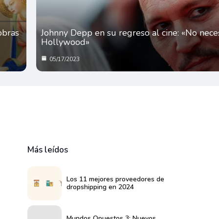
 obras
Johnny Depp en su regreso al cine: «No neces
Hollywood»
05/17/2023
Más leídos
Los 11 mejores proveedores de
dropshipping en 2024
Mundos Opuestos 3: Nuevos