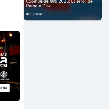
Copihue de Oro 2025: El error de
Pamela Díaz
12/06/2025