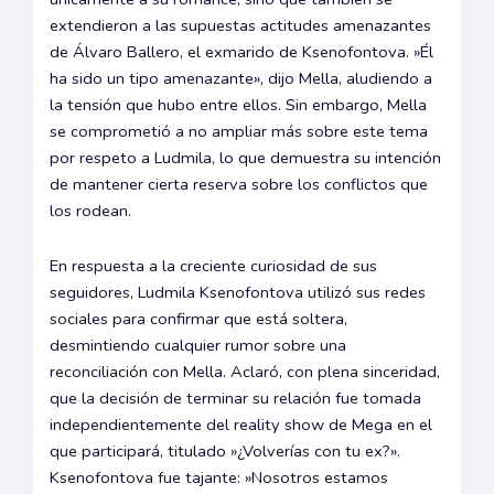
extendieron a las supuestas actitudes amenazantes
de Álvaro Ballero, el exmarido de Ksenofontova. »Él
ha sido un tipo amenazante», dijo Mella, aludiendo a
la tensión que hubo entre ellos. Sin embargo, Mella
se comprometió a no ampliar más sobre este tema
por respeto a Ludmila, lo que demuestra su intención
de mantener cierta reserva sobre los conflictos que
los rodean.
En respuesta a la creciente curiosidad de sus
seguidores, Ludmila Ksenofontova utilizó sus redes
sociales para confirmar que está soltera,
desmintiendo cualquier rumor sobre una
reconciliación con Mella. Aclaró, con plena sinceridad,
que la decisión de terminar su relación fue tomada
independientemente del reality show de Mega en el
que participará, titulado »¿Volverías con tu ex?».
Ksenofontova fue tajante: »Nosotros estamos