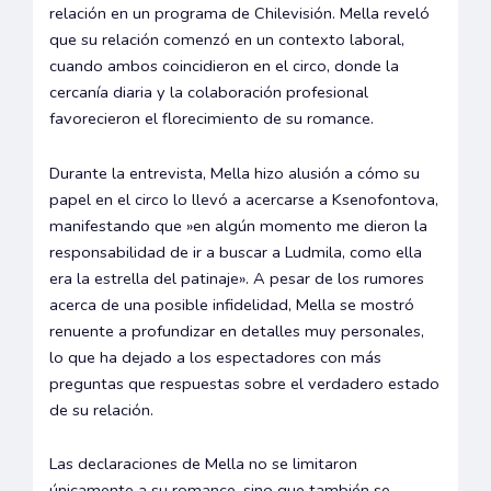
relación en un programa de Chilevisión. Mella reveló
que su relación comenzó en un contexto laboral,
cuando ambos coincidieron en el circo, donde la
cercanía diaria y la colaboración profesional
favorecieron el florecimiento de su romance.
Durante la entrevista, Mella hizo alusión a cómo su
papel en el circo lo llevó a acercarse a Ksenofontova,
manifestando que »en algún momento me dieron la
responsabilidad de ir a buscar a Ludmila, como ella
era la estrella del patinaje». A pesar de los rumores
acerca de una posible infidelidad, Mella se mostró
renuente a profundizar en detalles muy personales,
lo que ha dejado a los espectadores con más
preguntas que respuestas sobre el verdadero estado
de su relación.
Las declaraciones de Mella no se limitaron
únicamente a su romance, sino que también se