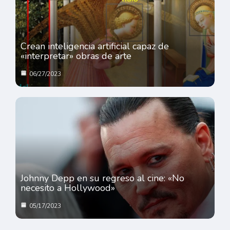
Crean inteligencia artificial capaz de
«interpretar» obras de arte
06/27/2023
Johnny Depp en su regreso al cine: «No
necesito a Hollywood»
05/17/2023