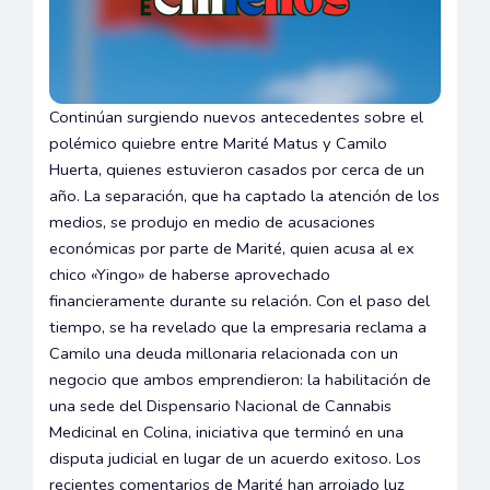
Continúan surgiendo nuevos antecedentes sobre el
polémico quiebre entre Marité Matus y Camilo
Huerta, quienes estuvieron casados por cerca de un
año. La separación, que ha captado la atención de los
medios, se produjo en medio de acusaciones
económicas por parte de Marité, quien acusa al ex
chico «Yingo» de haberse aprovechado
financieramente durante su relación. Con el paso del
tiempo, se ha revelado que la empresaria reclama a
Camilo una deuda millonaria relacionada con un
negocio que ambos emprendieron: la habilitación de
una sede del Dispensario Nacional de Cannabis
Medicinal en Colina, iniciativa que terminó en una
disputa judicial en lugar de un acuerdo exitoso. Los
recientes comentarios de Marité han arrojado luz