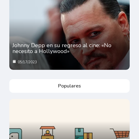
Johnny Depp en su regreso al cine: «No
necesito a Hollywood»
05/17/2023
Populares