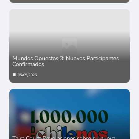
Mundos Opuestos 3: Nuevos Participantes
Confirmados
05/05/2025
Taira Court: Revelaciones sobre su nueva