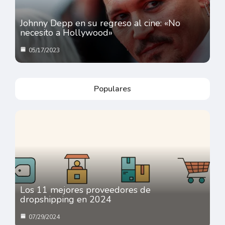
Johnny Depp en su regreso al cine: «No
necesito a Hollywood»
05/17/2023
Populares
Los 11 mejores proveedores de
dropshipping en 2024
07/29/2024