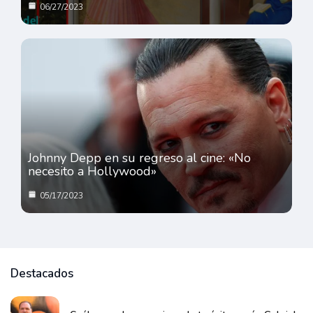
06/27/2023
Johnny Depp en su regreso al cine: «No
necesito a Hollywood»
05/17/2023
Destacados