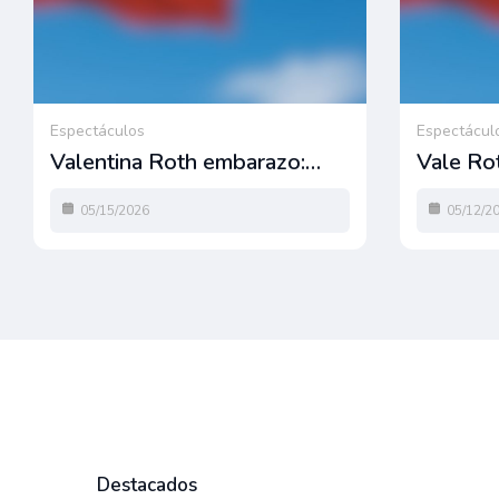
Espectáculos
Espectácul
Valentina Roth embarazo:…
Vale Ro
05/15/2026
05/12/2
Destacados