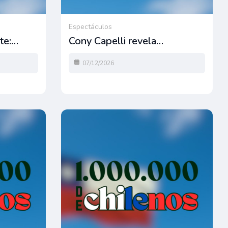
Espectáculos
te:…
Cony Capelli revela…
07/12/2026