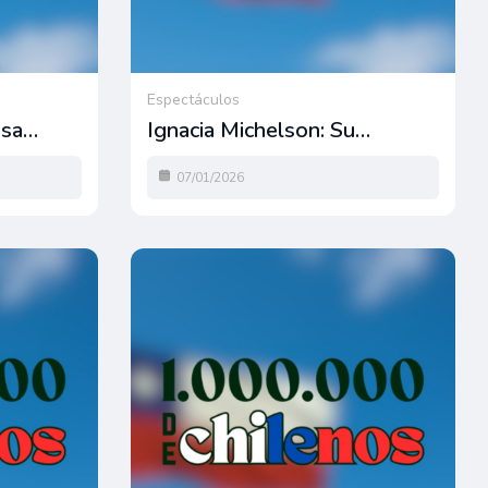
Espectáculos
esa…
Ignacia Michelson: Su…
07/01/2026