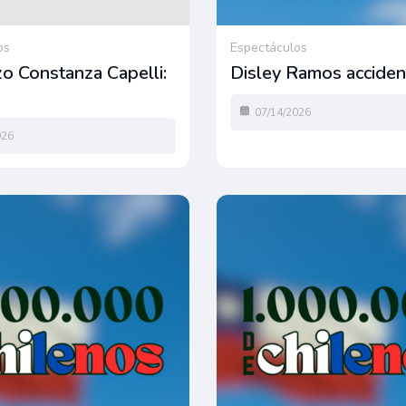
os
Espectáculos
o Constanza Capelli:
Disley Ramos acciden
07/14/2026
026