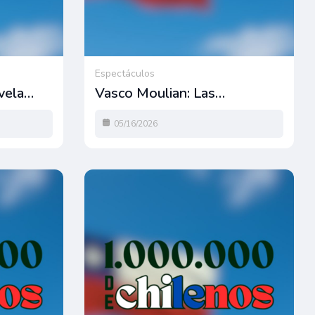
Espectáculos
evela…
Vasco Moulian: Las…
05/16/2026