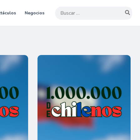
Buscar
táculos
Negocios
por: