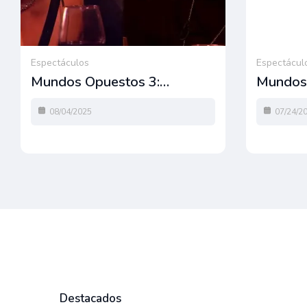
Espectáculos
Espectácul
Mundos Opuestos 3:…
Mundos 
08/04/2025
07/24/2
Destacados