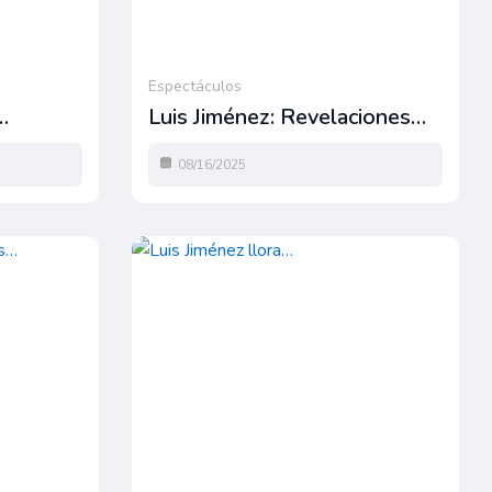
Espectáculos
…
Luis Jiménez: Revelaciones…
08/16/2025