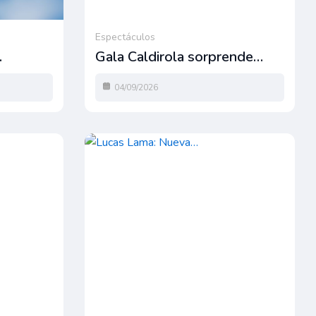
Espectáculos
…
Gala Caldirola sorprende…
04/09/2026