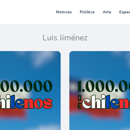
Noticias
Política
Arte
Espec
Luis Jiménez