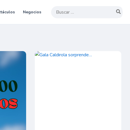
Buscar
táculos
Negocios
por: