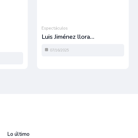
Espectáculos
Luis Jiménez llora…
07/16/2025
Lo último