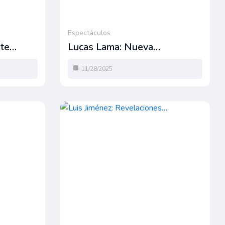
Espectáculos
rte…
Lucas Lama: Nueva…
11/28/2025