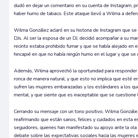
dudó en dejar un comentario en su cuenta de Instagram, 
haber humo de tabaco. Este ataque llevó a Wilma a defend
Wilma González aclaró en su historia de Instagram que se
DJs. Al ser la esposa de un DJ, decidió acompañar a su ma
recinto estaba prohibido fumar y que se había alejado en el
hincapié en que no había ningún humo en el lugar y que se
Además, Wilma aprovechó la oportunidad para responder a 
ronca de manera natural, y que esto no implica que esté e
sufren las mujeres embarazadas y los estándares a los que 
mental, y que siente que es inaceptable que se cuestione 
Cerrando su mensaje con un tono positivo, Wilma González
reafirmando que están sanos, felices y cuidados en esta 
seguidores, quienes han manifestado su apoyo ante la ola de
debate sobre las expectativas sociales hacia las mujeres 