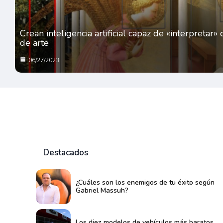
Crean inteligencia artificial capaz de «interpretar»
de arte
06/27/2023
Destacados
¿Cuáles son los enemigos de tu éxito según
Gabriel Massuh?
Los diez modelos de vehículos más baratos