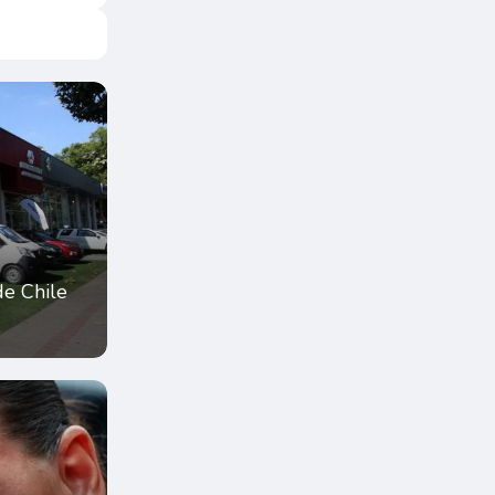
de Chile