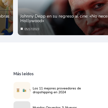
 obras
Johnny Depp en su regreso al cine: «No neces
Hollywood»
05/17/2023
Más leídos
Los 11 mejores proveedores de
dropshipping en 2024
Mundos Opuestos 3: Nuevos