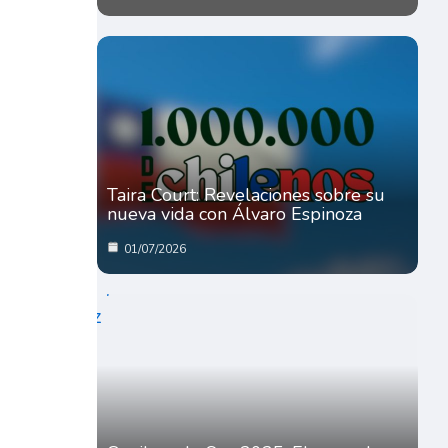
Taira Court: Revelaciones sobre su
nueva vida con Álvaro Espinoza
01/07/2026