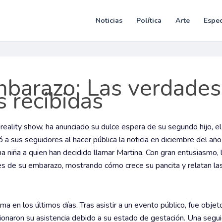
Noticias
Política
Arte
Espec
barazo: Las verdades
s recibidas
eality show, ha anunciado su dulce espera de su segundo hijo, el
 a sus seguidores al hacer pública la noticia en diciembre del añ
 niña a quien han decidido llamar Martina. Con gran entusiasmo,
es de su embarazo, mostrando cómo crece su pancita y relatan las
 en los últimos días. Tras asistir a un evento público, fue objeto
ionaron su asistencia debido a su estado de gestación. Una segu