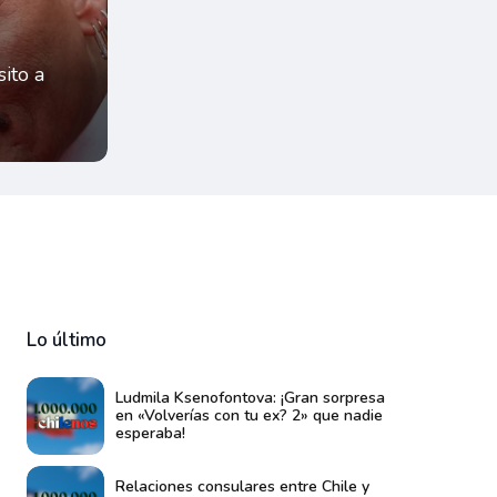
ito a
Lo último
Ludmila Ksenofontova: ¡Gran sorpresa
en «Volverías con tu ex? 2» que nadie
esperaba!
Relaciones consulares entre Chile y