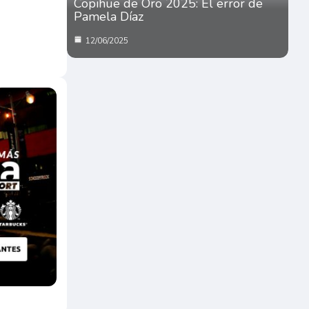
Copihue de Oro 2025: El error de
Pamela Díaz
12/06/2025